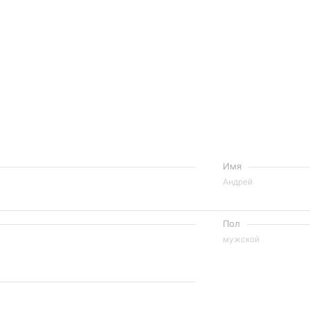
Имя
Андрей
Пол
мужской