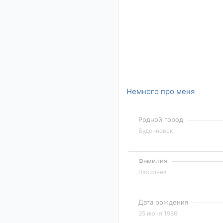
Немного про меня
Родной город
Буденновск
Фамилия
Васильев
Дата рождения
25 июня 1986