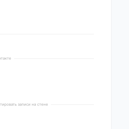
нтакте
ировать записи на стене