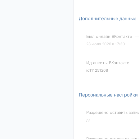
Дополнительные данные
Был онлайн ВКонтакте
28 июля 2026 в 17:30
Ид анкеты ВКонтакте
id111251208
Персональные настройки
Разрешено оставить запи
да
Разрешено отправить ли