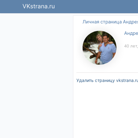
VKstrana.ru
Личная страница Андре
Андре
40 лет
Удалить страницу vkstrana.r