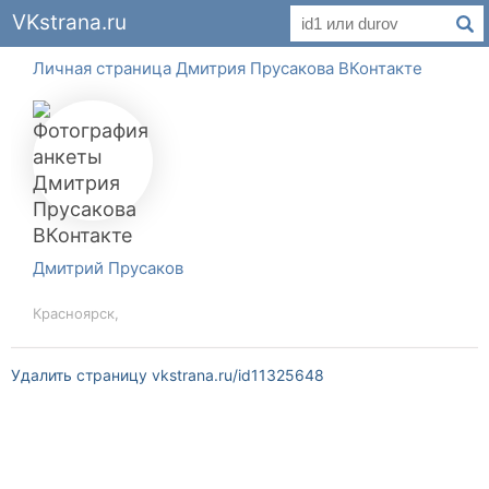
VKstrana.ru
Личная страница Дмитрия Прусакова ВКонтакте
Дмитрий Прусаков
Красноярск,
Удалить страницу vkstrana.ru/id11325648