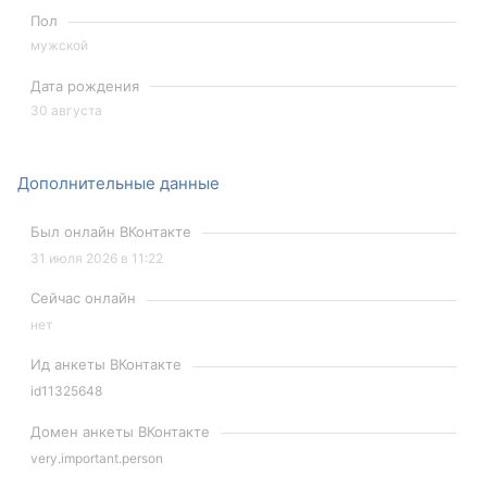
Пол
мужской
Дата рождения
30 августа
Дополнительные данные
Был онлайн ВКонтакте
31 июля 2026 в 11:22
Сейчас онлайн
нет
Ид анкеты ВКонтакте
id11325648
Домен анкеты ВКонтакте
very.important.person