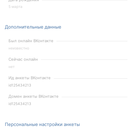
5 марта
Дополнительные данные
Был онлайн ВКонтакте
неизвестно
Сейчас онлайн
нет
Ид анкеты ВКонтакте
id125434213
Домен анкеты ВКонтакте
id125434213
Персональные настройки анкеты