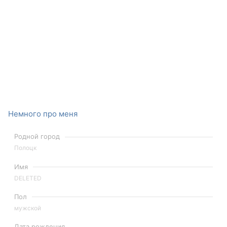
Немного про меня
Родной город
Полоцк
Имя
DELETED
Пол
мужской
Дата рождения