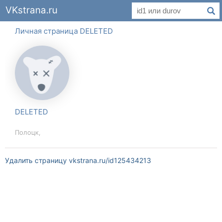
VKstrana.ru
Личная страница DELETED
DELETED
Полоцк,
Удалить страницу vkstrana.ru/id125434213