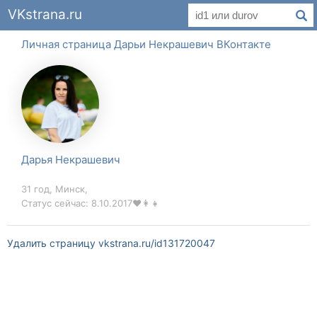
VKstrana.ru
Личная страница Дарьи Некрашевич ВКонтакте
Дарья Некрашевич
31 год, Минск,
Статус сейчас: 8.10.2017❤👩‍👧
Удалить страницу vkstrana.ru/id131720047