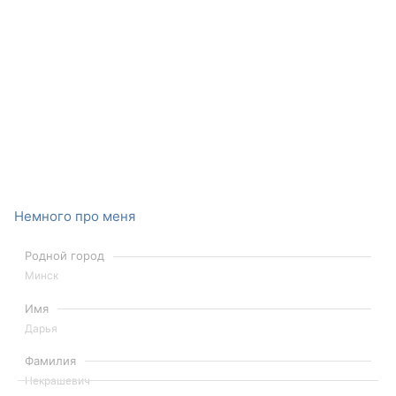
Немного про меня
Родной город
Минск
Имя
Дарья
Фамилия
Некрашевич