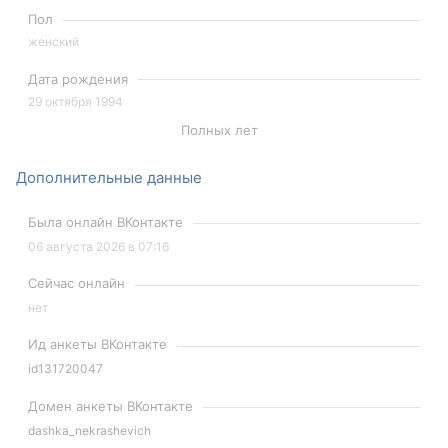
Пол
женский
Дата рождения
29 октября 1994
Полных лет
Дополнительные данные
Была онлайн ВКонтакте
06 августа 2026 в 07:16
Сейчас онлайн
нет
Ид анкеты ВКонтакте
id131720047
Домен анкеты ВКонтакте
dashka_nekrashevich