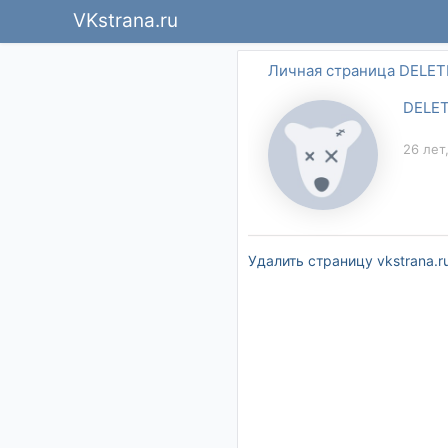
VKstrana.ru
Личная страница DELE
DELE
26 лет
Удалить страницу vkstrana.r