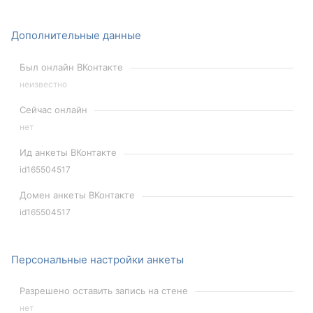
Дополнительные данные
Был онлайн ВКонтакте
неизвестно
Сейчас онлайн
нет
Ид анкеты ВКонтакте
id165504517
Домен анкеты ВКонтакте
id165504517
Персональные настройки анкеты
Разрешено оставить запись на стене
нет