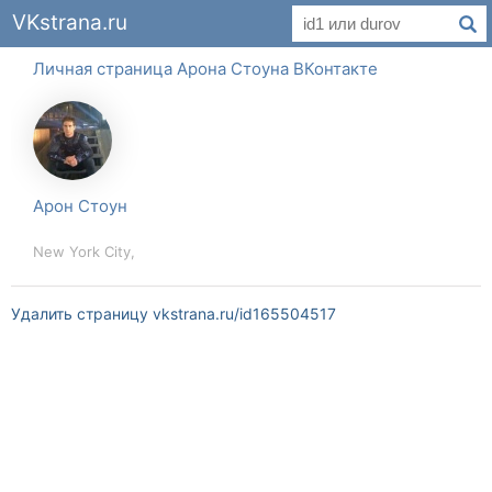
VKstrana.ru
Личная страница Арона Стоуна ВКонтакте
Арон Стоун
New York City,
Удалить страницу vkstrana.ru/id165504517