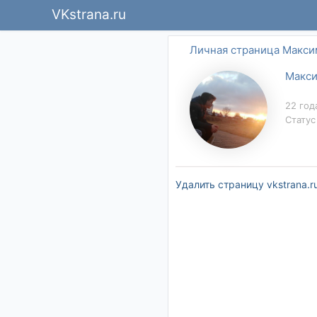
VKstrana.ru
Личная страница Макси
Макси
22 год
Статус
Удалить страницу vkstrana.r