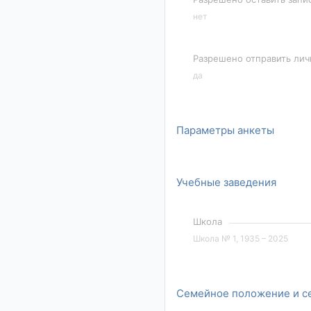
нет
Разрешено отправить ли
да
Параметры анкеты
Учебные заведения
Школа
Школа № 1, 1935 – 2025
Семейное положение и с