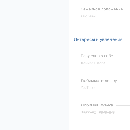
Семейное положение
влюблён
Интересы и увлечения
Пару слов о себе
Ленивая жопа
Любимые телешоу
YouTube
Любимая музыка
Элджей)))))😂😂😂🤣