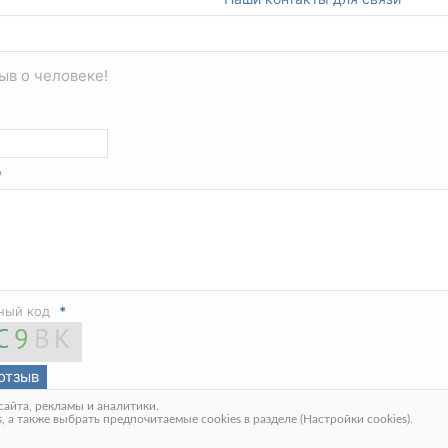
ыв о человеке!
*
тный код
*
айта, рекламы и аналитики.
 а также выбрать предпочитаемые cookies в разделе (Настройки cookies).