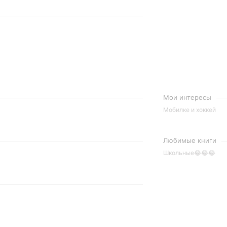
Мои интересы
Мобилке и хоккей
Любимые книги
Школьные😂😂😂