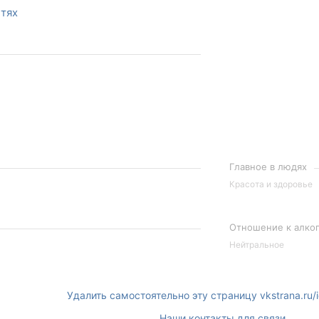
етях
Главное в людях
Красота и здоровье
Отношение к алко
Нейтральное
Удалить самостоятельно эту страницу vkstrana.ru
Наши контакты для связи