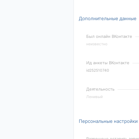
Дополнительные данные
Был онлайн ВКонтакте
неизвестно
Ид анкеты ВКонтакте
id252510740
Деятельность
Ленивый
Персональные настройки
Разрешено оставить запи