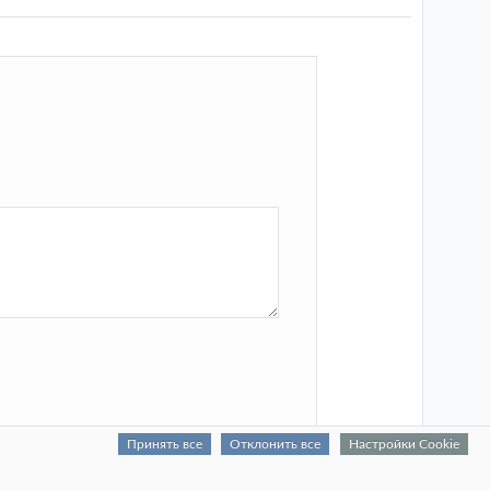
Принять все
Отклонить все
Настройки Cookie