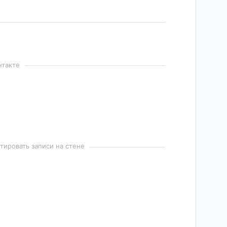
нтакте
ировать записи на стене