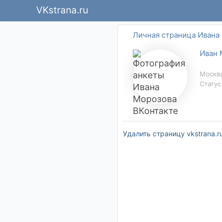
VKstrana.ru
Личная страница Ивана
Иван 
Москва
Статус
Удалить страницу vkstrana.