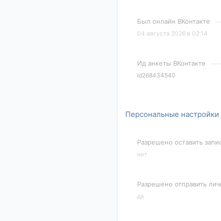
Был онлайн ВКонтакте
04 августа 2026 в 02:14
Ид анкеты ВКонтакте
id268434540
Персональные настройки
Разрешено оставить запи
нет
Разрешено отправить ли
да