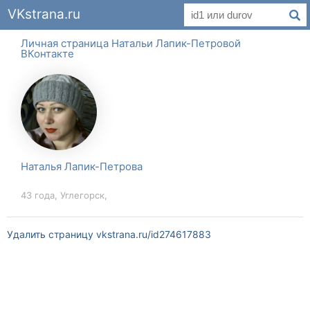
VKstrana.ru
Личная страница Натальи Лапик-Петровой
ВКонтакте
Наталья Лапик-Петрова
43 года, Углегорск,
Удалить страницу vkstrana.ru/id274617883