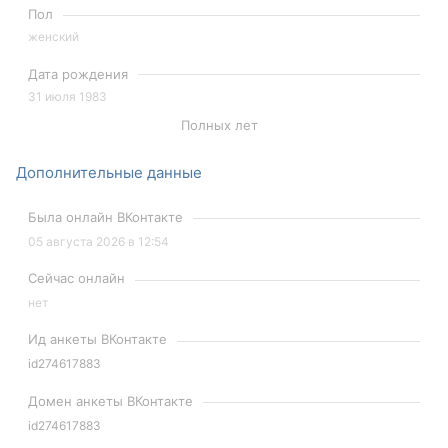
Пол
женский
Дата рождения
31 июля 1983
Полных лет
Дополнительные данные
Была онлайн ВКонтакте
05 августа 2026 в 12:54
Сейчас онлайн
нет
Ид анкеты ВКонтакте
id274617883
Домен анкеты ВКонтакте
id274617883