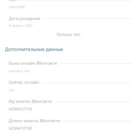
женский
Дата рождения
4 марта 1997
Полных лет
Дополнительные данные
Была онлайн ВКонтакте
неизвестно
Сейчас онлайн
нет
Ид анкеты ВКонтакте
id299412736
Домен анкеты ВКонтакте
id299412736