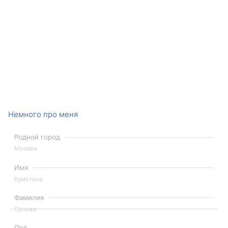
Немного про меня
Родной город
Москва
Имя
Кристина
Фамилия
Орлова
Пол