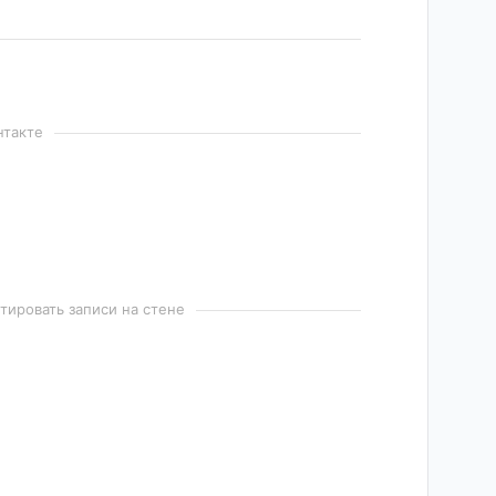
нтакте
ировать записи на стене