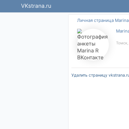
VKstrana.ru
Личная страница Marina
Marin
Томск,
Удалить страницу vkstrana.r