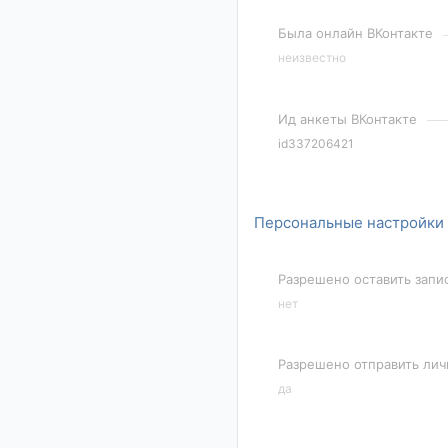
Была онлайн ВКонтакте
неизвестно
Ид анкеты ВКонтакте
id337206421
Персональные настройки
Разрешено оставить запи
нет
Разрешено отправить ли
да