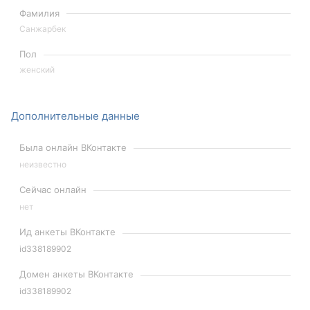
Фамилия
Санжарбек
Пол
женский
Дополнительные данные
Была онлайн ВКонтакте
неизвестно
Сейчас онлайн
нет
Ид анкеты ВКонтакте
id338189902
Домен анкеты ВКонтакте
id338189902