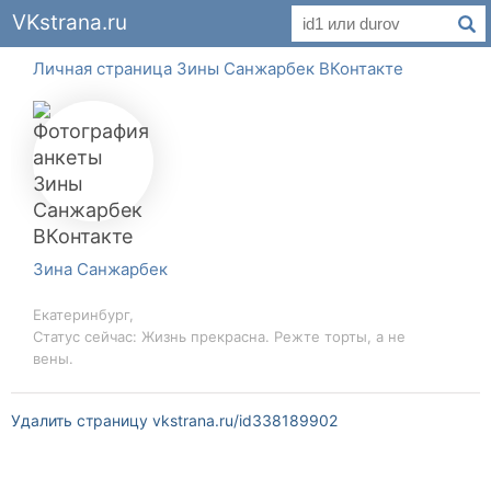
VKstrana.ru
Личная страница Зины Санжарбек ВКонтакте
Зина Санжарбек
Екатеринбург,
Статус сейчас: Жизнь прекрасна. Режте торты, а не
вены.
Удалить страницу vkstrana.ru/id338189902