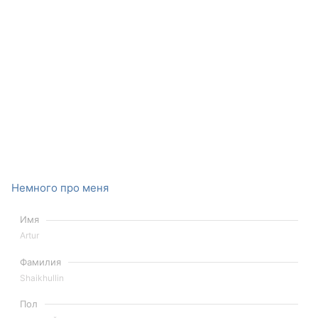
Немного про меня
Имя
Artur
Фамилия
Shaikhullin
Пол