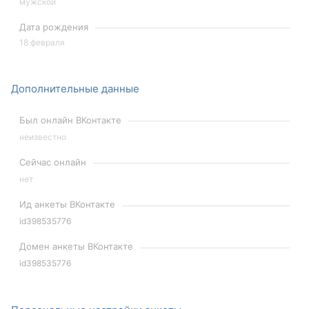
мужской
Дата рождения
18 февраля
Дополнительные данные
Был онлайн ВКонтакте
неизвестно
Сейчас онлайн
нет
Ид анкеты ВКонтакте
id398535776
Домен анкеты ВКонтакте
id398535776