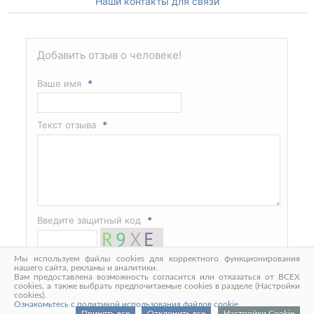
Наши контакты для связи
Добавить отзыв о человеке!
Ваше имя
*
Текст отзыва
*
Введите защитный код
*
Мы используем файлы cookies для корректного функционирования
нашего сайта, рекламы и аналитики.
Вам предоставлена возможность согласится или отказаться от ВСЕХ
cookies, а также выбрать предпочитаемые cookies в разделе (Настройки
cookies).
Ознакомьтесь с политикой использования файлов cookie
Принять все
Отклонить все
Настройки Cookie