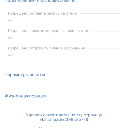
Персональные настройки анкеты
Разрешено оставить запись на стене
нет
Разрешено комментировать записи на стене
нет
Разрешено отправить личное сообщение
нет
Параметры анкеты
Жизненная позиция
Удалить самостоятельно эту страницу
vkstrana.ru/id398535776