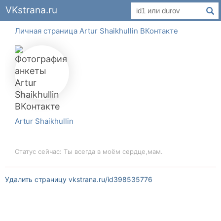
VKstrana.ru
Личная страница Artur Shaikhullin ВКонтакте
Artur Shaikhullin
Статус сейчас: Ты всегда в моём сердце,мам.
Удалить страницу vkstrana.ru/id398535776