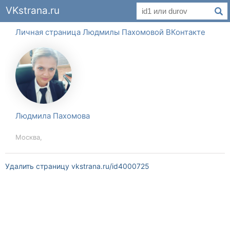
VKstrana.ru
Личная страница Людмилы Пахомовой ВКонтакте
Людмила Пахомова
Москва,
Удалить страницу vkstrana.ru/id4000725