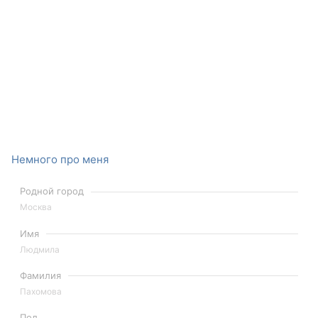
Немного про меня
Родной город
Москва
Имя
Людмила
Фамилия
Пахомова
Пол