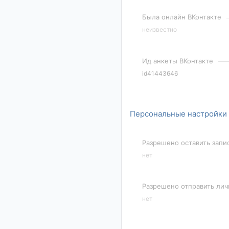
Была онлайн ВКонтакте
неизвестно
Ид анкеты ВКонтакте
id41443646
Персональные настройки
Разрешено оставить запи
нет
Разрешено отправить ли
нет