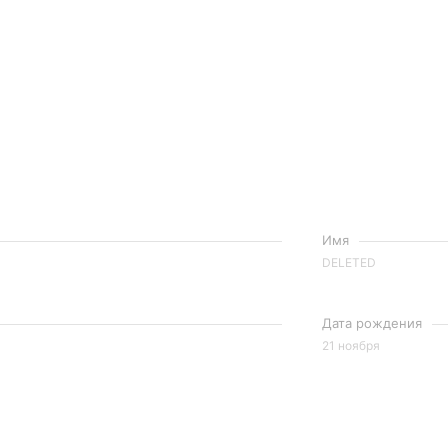
Имя
DELETED
Дата рождения
21 ноября