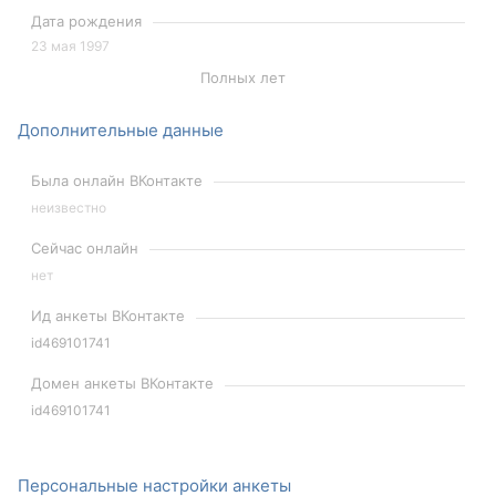
Дата рождения
23 мая 1997
Полных лет
Дополнительные данные
Была онлайн ВКонтакте
неизвестно
Сейчас онлайн
нет
Ид анкеты ВКонтакте
id469101741
Домен анкеты ВКонтакте
id469101741
Персональные настройки анкеты