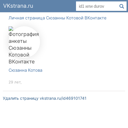
VKstrana.ru
Личная страница Сюзанны Котовой ВКонтакте
Сюзанна Котова
29 лет,
Удалить страницу vkstrana.ru/id469101741