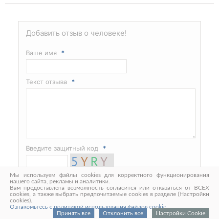
Добавить отзыв о человеке!
Ваше имя
*
Текст отзыва
*
Введите защитный код
*
Мы используем файлы cookies для корректного функционирования
нашего сайта, рекламы и аналитики.
Вам предоставлена возможность согласится или отказаться от ВСЕХ
cookies, а также выбрать предпочитаемые cookies в разделе (Настройки
cookies).
Ознакомьтесь с политикой использования файлов cookie
Принять все
Отклонить все
Настройки Cookie