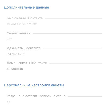
Дополнительные данные
Был онлайн ВКонтакте
19 июля 2026 в 21:32
Сейчас онлайн
нет
Ид анкеты ВКонтакте
id475214721
Домен анкеты ВКонтакте
p0b3d1lk1n
Персональные настройки анкеты
Разрешено оставить запись на стене
да