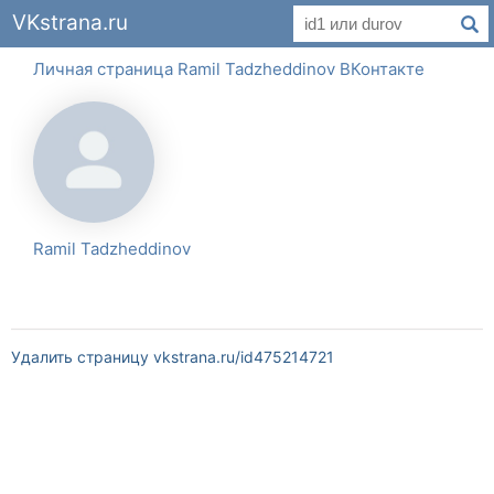
VKstrana.ru
Личная страница Ramil Tadzheddinov ВКонтакте
Ramil Tadzheddinov
Удалить страницу vkstrana.ru/id475214721