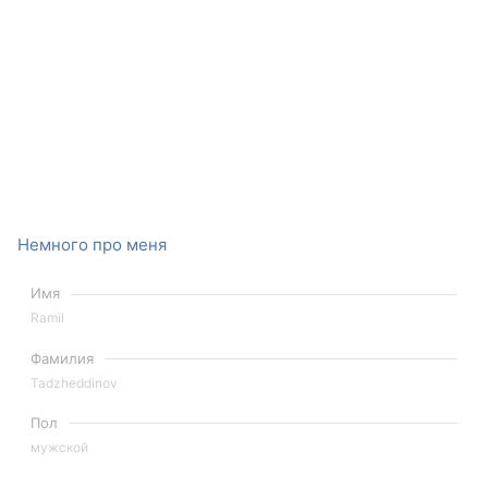
Немного про меня
Имя
Ramil
Фамилия
Tadzheddinov
Пол
мужской